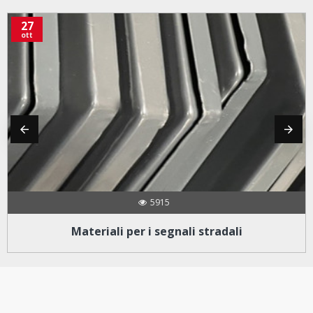
27
ott
5915
Materiali per i segnali stradali