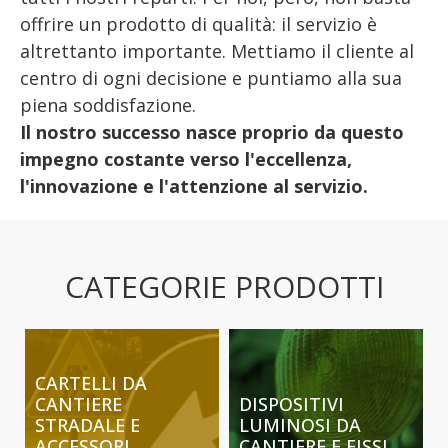
offrire un prodotto di qualità: il servizio è
altrettanto importante. Mettiamo il cliente al
centro di ogni decisione e puntiamo alla sua
piena soddisfazione.
Il nostro successo nasce proprio da questo
impegno costante verso l'eccellenza,
l'innovazione e l'attenzione al servizio.
CATEGORIE PRODOTTI
CARTELLI DA
CANTIERE
DISPOSITIVI
STRADALE E
LUMINOSI DA
ACCESSORI
CANTIERE E FISSI