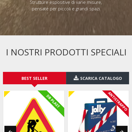
Strutture espositive di varie misure,
pensate per piccoli e grandi spazi
I NOSTRI PRODOTTI SPECIALI
BEST SELLER
SCARICA CATALOGO
ANTISTRAPPO
DB PLAST